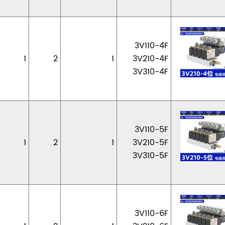
3V110-4F
1
2
1
3V210-4F
3V310-4F
3V110-5F
1
2
1
3V210-5F
3V310-5F
3V110-6F