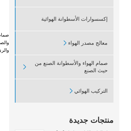
إكسسوارات الأسطوانة الهوائية
معالج مصدر الهواء
والصي

والري
صمام الهواء والأسطوانة الصنع من

حيث الصنع
التركيب الهوائي

منتجات جديدة