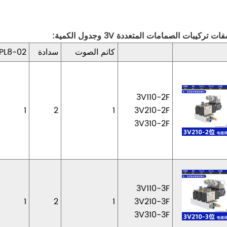
 تركيبات الصمامات المتعددة 3V وجدول الكمية:
كاتم الصوت
سدادة
PL8-02
3V110-2F
1
2
1
3V210-2F
3V310-2F
3V110-3F
1
2
1
3V210-3F
3V310-3F