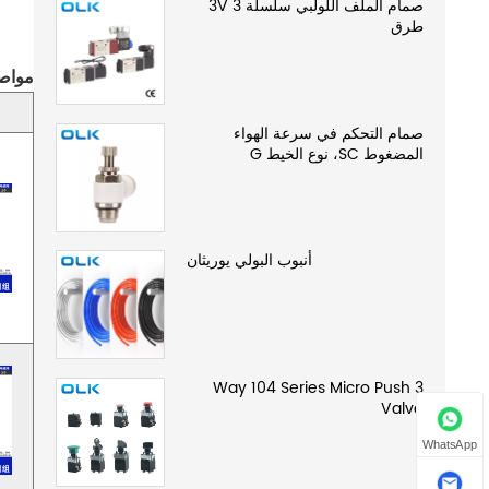
صمام الملف اللولبي سلسلة 3V 3
طرق
مواصفات
صمام التحكم في سرعة الهواء
المضغوط SC، نوع الخيط G
أنبوب البولي يوريثان
3 Way 104 Series Micro Push
Valve
WhatsApp