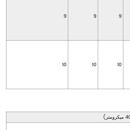
9
9
9
10
10
10